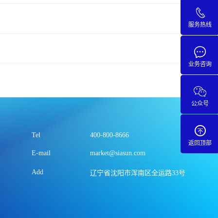
服务热线
业务咨询
公众号
Tel
400-800-8666
返回顶部
E-mail
market@siasun.com
Add
辽宁省沈阳市浑南区全运路33号