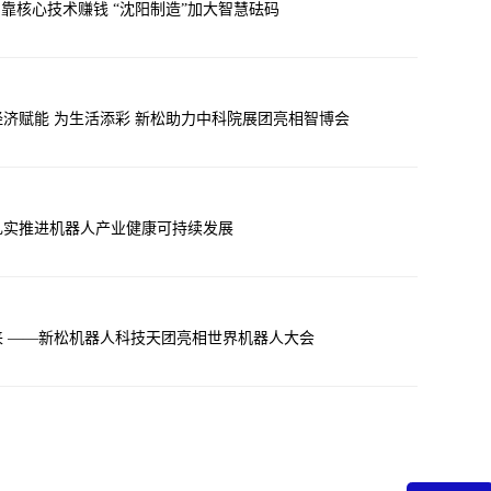
到靠核心技术赚钱 “沈阳制造”加大智慧砝码
济赋能 为生活添彩 新松助力中科院展团亮相智博会
扎实推进机器人产业健康可持续发展
来 ——新松机器人科技天团亮相世界机器人大会