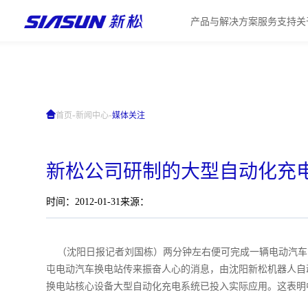
产品与解决方案
服务支持
关
-
-
首页
新闻中心
媒体关注
新松公司研制的大型自动化充
时间：2012-01-31
来源：
（沈阳日报记者刘国栋）两分钟左右便可完成一辆电动汽车充
屯电动汽车换电站传来振奋人心的消息，由沈阳新松机器人自
换电站核心设备大型自动化充电系统已投入实际应用。这表明