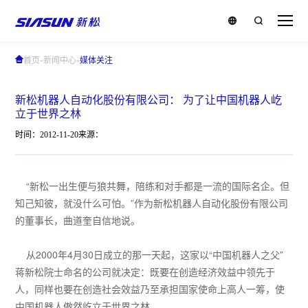
-
-
首页
新闻中心
媒体关注
新松机器人自动化股份有限公司： 为了让中国机器人屹
立于世界之林
时间：2012-11-20
来源：
“新松一出生便与狼共舞，陪练和对手都是一流的国际名企。但
知己知彼，就没什么可怕。”作为新松机器人自动化股份有限公司
的董事长，曲道奎自信地说。
从2000年4月30日成立的那一天起，这家以“中国机器人之父”
蒋新松院士命名的公司就决定：既要在创造经济效益中领先于
人，同样也要在创造社会效益乃至承担国家使命上高人一筹，使
中国机器人傲然屹立于世界之林。