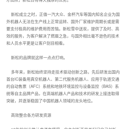
新松成立之时，正值一汽大众、金杯汽车等国内知名企业为国
外机器人无法在生产线上正常运转、国外厂家维护周期长或是需
要支付极高的维护费用而苦恼。新松雪中送炭，提供了及时、高
效的服务，为客户解决了燃眉之急，与国外相比毫不逊色的技术
和人员水平更是让客户刮目相看。
新松的品牌就这样一点点打响。
多年来，新松始终坚持走技术驱动创新之路，先后研发出国内
首台IC装备用真空机器人、第二代服务机器人、应用于轨道交通
的自动售票（AFC）系统和地铁环境监控与设备监控（BAS）系
统等自主品牌产品，在高端机器人产品和技术的研发上接连取得
突破，并逐渐稳固了中国机器人领域的龙头地位。
高效整合各方研发资源