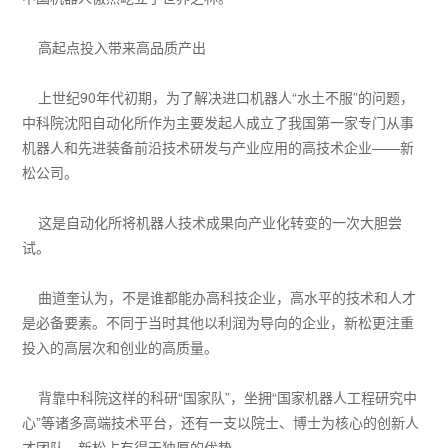
高起点投入带来高品质产出
上世纪90年代初期，为了解决进口机器人“水土不服”的问题，
中科院沈阳自动化所作为主要发起人成立了我国第一家专门从事
机器人和先进装备前沿技术研发与产业应用的高技术企业——新
松公司。
这是自动化所将机器人技术成果向产业化转变的一次大胆尝
试。
曲道奎认为，不是谁都能办高科技企业，高水平的技术和人才
是必备要素。不同于当时其他以利润为导向的企业，新松更注重
投入的高层次和创业的高质量。
背靠中科院这样的科研“国家队”，坐拥“国家机器人工程研究中
心”等诸多高端技术平台，还有一支以院士、博士为核心的创新人
才团队，新松占有得天独厚的优势。