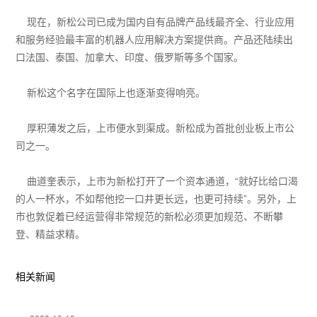
现在，新松公司已成为国内自有品牌产品线最齐全、行业应用
和服务经验最丰富的机器人应用解决方案提供商。产品还陆续出
口法国、泰国、加拿大、印度、俄罗斯等多个国家。
新松这个名字在国际上也逐渐变得响亮。
厚积薄发之后，上市便水到渠成。新松成为首批创业板上市公
司之一。
曲道奎表示，上市为新松打开了一个资本通道，“就好比给口渴
的人一杯水，不如帮他挖一口井更长远，也更可持续”。另外，上
市也敦促着已经运营得非常规范的新松必须更加规范、不断攀
登、精益求精。
相关新闻