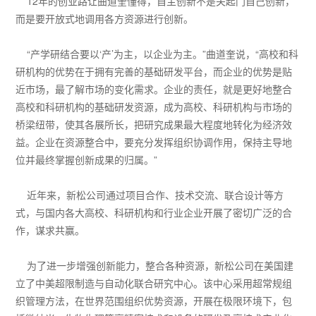
12年的创业路让曲道奎懂得，自主创新不是关起门自己创新，
而是要开放式地调用各方资源进行创新。
“产学研结合要以‘产’为主，以企业为主。”曲道奎说，“高校和科
研机构的优势在于拥有完善的基础研发平台，而企业的优势是贴
近市场，最了解市场的变化需求。企业的责任，就是更好地整合
高校和科研机构的基础研发资源，成为高校、科研机构与市场的
桥梁纽带，使其各展所长，把研究成果最大程度地转化为经济效
益。企业在资源整合中，要充分发挥组织协调作用，保持主导地
位并最终掌握创新成果的归属。”
近年来，新松公司通过项目合作、技术交流、联合设计等方
式，与国内各大高校、科研机构和行业企业开展了密切广泛的合
作，谋求共赢。
为了进一步增强创新能力，整合各种资源，新松公司在美国建
立了中美超限制造与自动化联合研究中心。该中心采用超常规组
织管理方法，在世界范围组织优势资源，开展在极限环境下，包