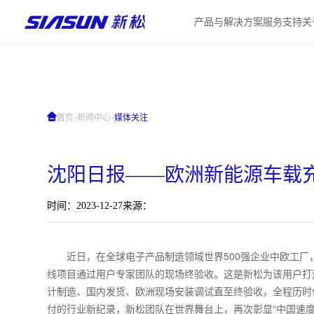
产品与解决方案
服务支持
关
-
-
首页
新闻中心
媒体关注
沈阳日报——欧洲新能源车载充
时间：2023-12-27
来源：
近日，在全球电子产品制造领域世界500强企业中欧工
线项目通过用户专家团队的现场终验收。这是新松为该用户打
计制造、国内发货、欧洲现场安装调试直至终验收，全程历时
付的行业新纪录，新松团队在世界舞台上，再次彰显“中国速度