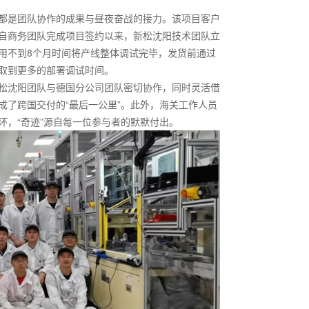
都是团队协作的成果与昼夜奋战的接力。该项目客户
自商务团队完成项目签约以来，新松沈阳技术团队立
用不到8个月时间将产线整体调试完毕，发货前通过
取到更多的部署调试时间。
松沈阳团队与德国分公司团队密切协作，同时灵活借
成了跨国交付的“最后一公里”。此外，海关工作人员
环，“奇迹”源自每一位参与者的默默付出。