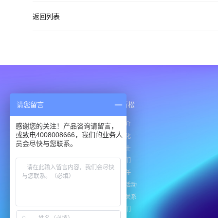
返回列表
请您留言
产品与解决方案
服务支持
关于新松
产品中心
下载中心
公司简介
感谢您的关注！产品咨询请留言，
或致电4008008666，我们的业务人
行业应用
企业文化
员会尽快与您联系。
解决方案
招贤纳士
联系我们
社会责任
新闻与活动
投资者关系
联系我们