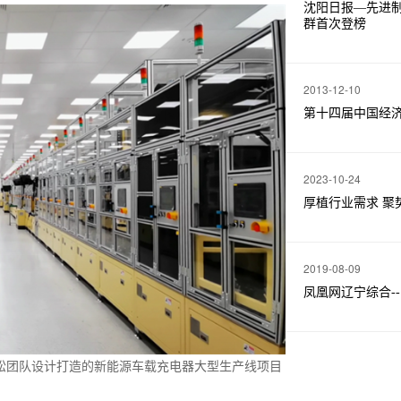
沈阳日报—先进制
群首次登榜
2013-12-10
第十四届中国经
2023-10-24
厚植行业需求 聚势
2019-08-09
凤凰网辽宁综合-
新松团队设计打造的新能源车载充电器大型生产线项目