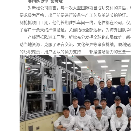
靠团队协作“创奇迹”
对新松公司而言，每一次大型国际项目成功交付的背后，
要求极为严格，出厂前要进行设备生产工艺及单站节拍验证。
刻抢抓项目工期，他们长期驻扎车间一线，吃住都在公司，仅
了客户十余天的严谨验证，关键指标全部达标，为海外团队争
产线运抵欧洲工厂后，新松充分发挥全球化布局优势，新
助当地资源，克服了语言交流、文化差异等诸多挑战，顺利完
的尽职履责，用户团队的倾力支持……都是这场接力的重要一