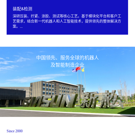
装配&检测
深研压装、拧紧、涂胶、测试等核心工艺。基于模块化平台和客户工
艺需求，结合新一代机器人和人工智能技术，提供领先的整体解决方
案。...
中国领先、服务全球的机器人
及智能制造企业
Since 2000