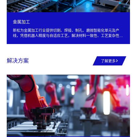
金属加工
新松为金属加工行业提供切割、焊接、制孔、磨抛智能化单元及产
线，凭借机器人精度与自适应工艺，解决材料一致性、工艺复杂性难
题，助力客户提质增效，实现柔性精加工。
解决方案
了解更多