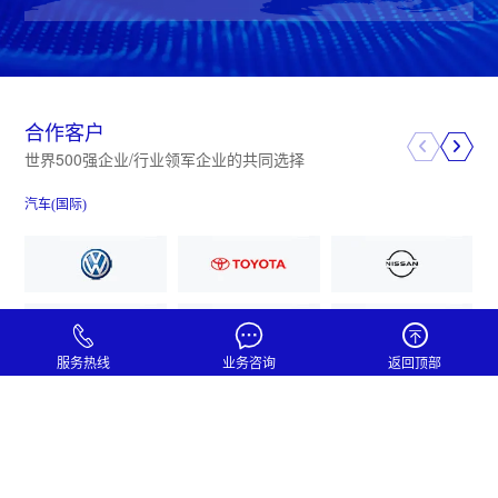
合作客户
世界500强企业/行业领军企业的共同选择
汽车(国际)
装
服务热线
业务咨询
返回顶部