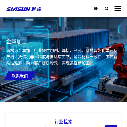
金属加工
新松为金属加工行业提供切割、焊接、制孔、磨抛智能化单元及
产线，凭借机器人精度与自适应工艺，解决材料一致性、工艺复
杂性难题，助力客户提质增效，实现柔性精加工。
联系我们
行业检索