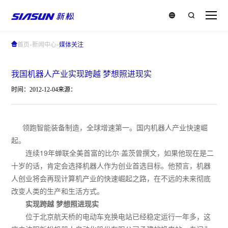
-
-
首页
新闻中心
媒体关注
我国机器人产业实现跨越 梦想照进现实
时间：2012-12-04
来源：
领跑智能装备制造，全球增速第一。国内机器人产业快速崛
起。
连续19年蝉联全美首富的比尔·盖茨曾撰文，如果他现在是二
十岁的话，肯定会选择机器人作为创业首选目标。他预言，机器
人创业将会再现计算机产业的快速崛起之路，在不远的未来彻底
改变人类的生产和生活方式。
实现跨越 梦想照进现实
位于北京航天桥的电动车充换电站已经稳定运行一年多，这