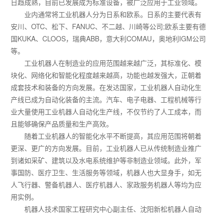
日趋成熟，目前已发展成为标准设备，被广泛应用于工业领域。
业内通常将工业机器人分为日系和欧系。日系的主要代表有
安川、OTC、松下、FANUC、不二越、川崎等公司;欧系主要有德
国KUKA、CLOOS，瑞典ABB，意大利COMAU，奥地利IGM公司
等。
工业机器人在制造业的应用范围越来越广泛，其标准化、模
块化、网络化和智能化程度越来越高，功能也越发强大，正朝着
成套技术和装备的方向发展。在发达国家，工业机器人自动化生
产线已成为自动化装备的主流。汽车、电子电器、工程机械等行
业大量使用工业机器人自动化生产线，不仅节约了人工成本，而
且能够确保产品质量和生产高效。
随着工业机器人的智能化水平不断提高，其应用范围将朝着
更深、更广的方向发展。目前，工业机器人已从传统制造业推广
到诸如采矿、建筑以及水电系统维护等非制造业领域。此外，军
事国防、医疗卫生、生活服务等领域，机器人也大显身手，如无
人飞行器、警备机器人、医疗机器人、家政服务机器人等均为应
用实例。
机器人技术国家工程研究中心副主任、沈阳新松机器人自动