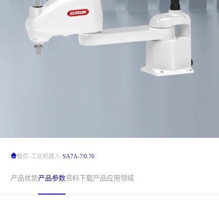
-
-
首页
工业机器人
SA7A-7/0.70
产品优势
产品参数
资料下载
产品应用领域