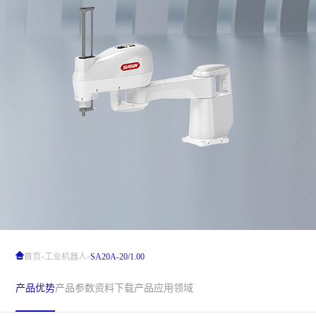
-
-
首页
工业机器人
SA20A-20/1.00
产品优势
产品参数
资料下载
产品应用领域