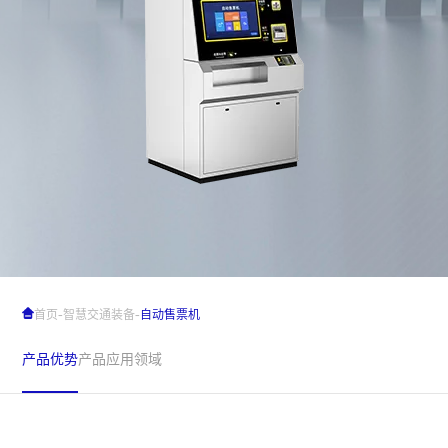
-
-
首页
智慧交通装备
自动售票机
产品优势
产品应用领域