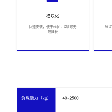
模块化
横
快速安装，便于维护，X轴可无
限延长
40~2500
负载能力（kg）