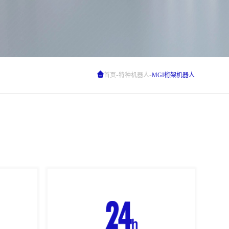
-
-
首页
特种机器人
MGI桁架机器人