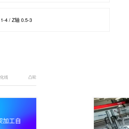
1-4 / Z轴 0.5-3
凸轮轴桁架加工自动化线
轴承类桁架加工自动化线