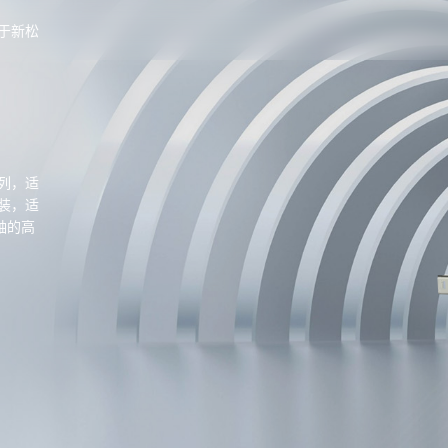
于新松
列，适
装，适
轴的高