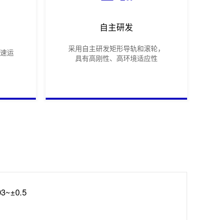
自主研发
采用自主研发矩形导轨和滚轮，
速运
具有高刚性、高环境适应性
03~±0.5