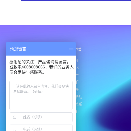
请您留言
产品与解决方案
服务支持
关于新松
产品中心
下载中心
公司简介
感谢您的关注！产品咨询请留言，
或致电4008008666，我们的业务人
行业应用
企业文化
员会尽快与您联系。
解决方案
招贤纳士
联系我们
社会责任
新闻与活动
投资者关系
联系我们