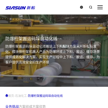
防爆桁架搬运码垛自动化线
防爆桁架搬运码垛自动化线搬运上下料解决方案采用新松标准
化、模块换桁架机器人产品为防爆环境上下料、搬运、缓存场景
提供成熟化解决方案、实现生产过程中上下料、搬运、缓存，为
客户提供高效安全的生产环境
-
-
首页
石油化工
防爆桁架搬运码垛自动化线
业务挑战
方案组成
方案优势