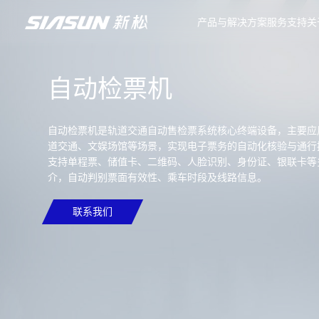
产品与解决方案
服务支持
关
自动检票机
自动检票机是轨道交通自动售检票系统核心终端设备，主要应
道交通、文娱场馆等场景，实现电子票务的自动化核验与通行
支持单程票、储值卡、二维码、人脸识别、身份证、银联卡等
介，自动判别票面有效性、乘车时段及线路信息。
联系我们