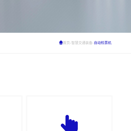
-
-
首页
智慧交通装备
自动检票机