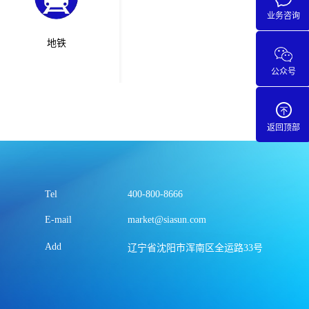
业务咨询
地铁
公众号
返回顶部
Tel
400-800-8666
E-mail
market@siasun.com
Add
辽宁省沈阳市浑南区全运路33号