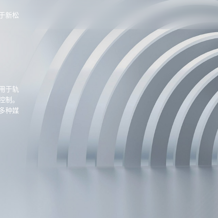
于新松
用于轨
控制。
多种媒