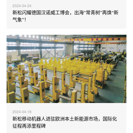
2024-04-24
新松闪耀德国汉诺威工博会，出海“常青树”再焕“新
气象”！
2024-04-18
新松移动机器人进驻欧洲本土新能源市场，国际化
征程再添里程碑