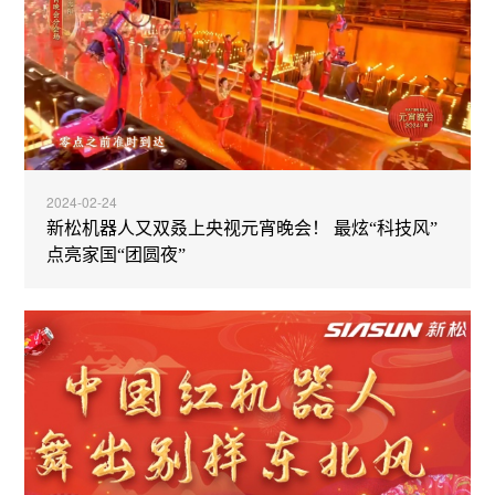
2024-02-24
新松机器人又双叒上央视元宵晚会！ 最炫“科技风”
点亮家国“团圆夜”