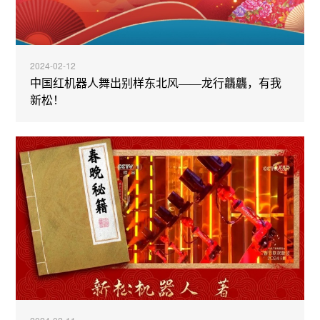
2024-02-12
中国红机器人舞出别样东北风——龙行龘龘，有我
新松！