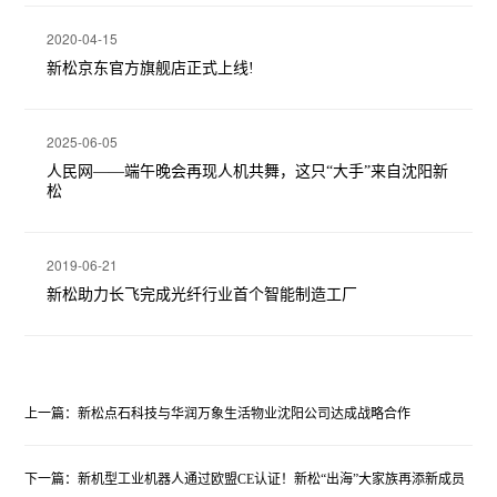
2020-04-15
新松京东官方旗舰店正式上线!
2025-06-05
人民网——端午晚会再现人机共舞，这只“大手”来自沈阳新
松
2019-06-21
新松助力长飞完成光纤行业首个智能制造工厂
上一篇：新松点石科技与华润万象生活物业沈阳公司达成战略合作
下一篇：新机型工业机器人通过欧盟CE认证！新松“出海”大家族再添新成员