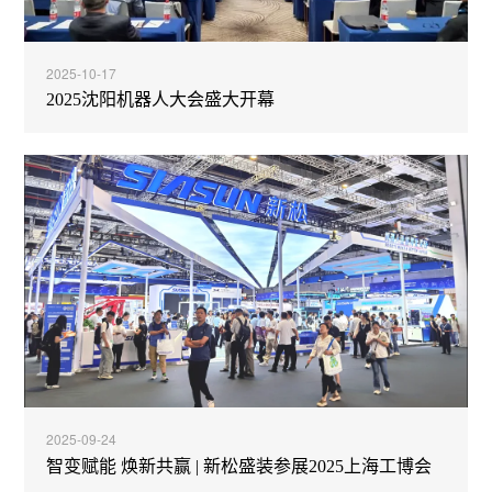
2025-10-17
2025沈阳机器人大会盛大开幕
2025-09-24
智变赋能 焕新共赢 | 新松盛装参展2025上海工博会