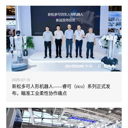
2025-07-10
新松多可人形机器人——睿可（rico）系列正式发
布，瞄准工业柔性协作痛点