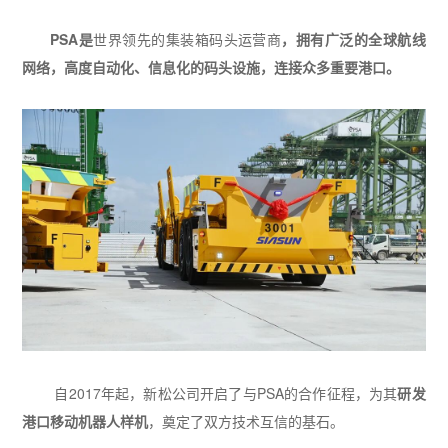
PSA
是
世界领先的集装箱码头运营商
，拥有广泛的全球航线
网络，高度自动化、信息化的码头设施，连接众多重要港口。
自
2017
年
起，新松公司开启了与
PSA
的合作征程，为其
研发
港口移动机器人样机
，奠定了双方技术互信的基石。