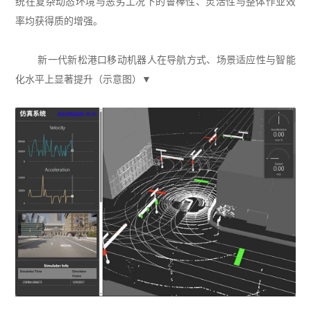
统在复杂动态环境与恶劣工况下的鲁棒性、灵活性与整体作业效
率均获得质的增强。
新一代新松港口移动机器人在导航方式、场景适应性与智能
化水平上显著提升（示意图）▼