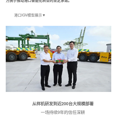
方携手推动港口智能化转型的坚定承诺。
港口IGV模型展示▼
从样机研发到近
200
台大规模部署
一场持续
9
年的信任深耕