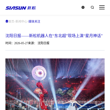
-
-
首页
新闻中心
媒体关注
沈阳日报——新松机器人在“东北超”现场上演“星月神话”
时间：2026-05-27
来源： 沈阳日报