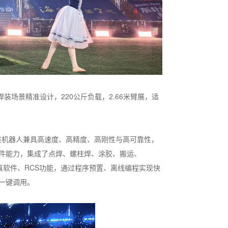
汽车焊装场景精准设计，220公斤负载，2.66米臂展，适
该机器人兼具高速度、高精度、高刚性与高可靠性，
件能力，集成了点焊、螺柱焊、涂胶、搬运、
仿真软件、RCS功能，通过程序预置、离线编程实现快
一键调用。