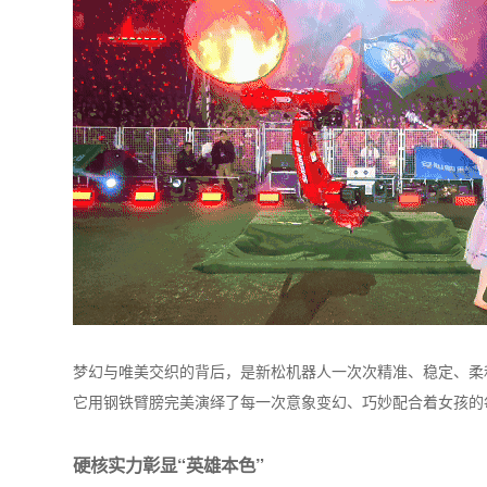
梦幻与唯美交织的背后，是新松机器人一次次精准、稳定、柔
它用钢铁臂膀完美演绎了每一次意象变幻、巧妙配合着女孩的
硬核实力彰显“英雄本色”