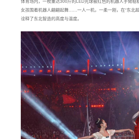
体育场内，一枚重达300斤的LED光球被红色的机器人手臂稳
女孩围着机器人翩翩起舞……一人一机，一柔一刚，在“东北超
诠释了东北智造的高度与温度。