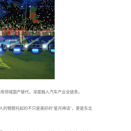
应用领域国产替代，深度融入汽车产业全链条。
人的臂膀托起的不只是美好的“星月神话”，更是东北