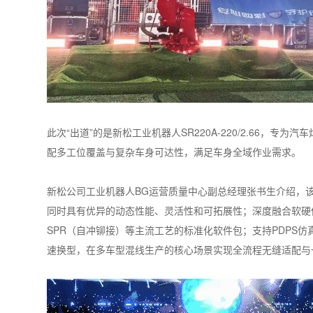
此次“出道”的是新松工业机器人SR220A-220/2.66，专为
配多工位覆盖与复杂车身可达性，满足车身全域作业需求。
新松公司工业机器人BG运营质量中心副总经理张书生介绍，
同时具有优异的动态性能、灵活性和可拓展性；深度融合软硬
SPR（自冲铆接）等主流工艺的标准化软件包；支持PDPS
速换型，在多车型混线生产的核心场景实现全流程无缝适配与