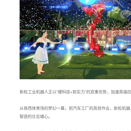
新松工业机器人正以“硬科技+软实力”的双重优势，加速高端
从铁西体育场的梦幻一幕，到汽车工厂的高效作业，新松机器
智造的壮志雄心。