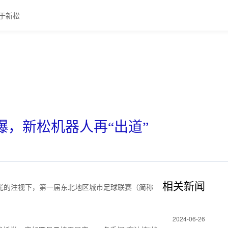
于新松
爆，新松机器人再“出道”
相关新闻
目光的注视下，第一届东北地区城市足球联赛（简称
2024-06-26