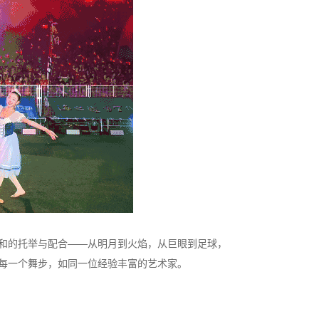
和的托举与配合——从明月到火焰，从巨眼到足球，
每一个舞步，如同一位经验丰富的艺术家。