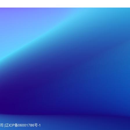
 |
辽ICP备06001786号-1