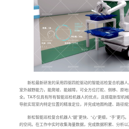
新松最新研发的采用四驱四舵驱动的智能巡检复合机器人
室外越野能力，能爬坡、能越障，可全方位打舵、侧移、原地
全。TA不仅具有所有智能巡检机器人的优点，且搭载新型机
导航实现室内特定位置的精准定位，并完成地图构建、路径规
新松智能巡检复合机器人“腿”更快、“心“更细，“手”更
的空间。在工作中实时收集海量数据，完成数据积累、分析以