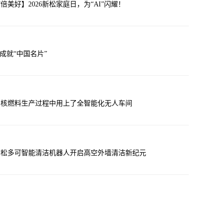
倍美好】2026新松家庭日，为“AI”闪耀！
成就“中国名片”
？核燃料生产过程中用上了全智能化无人车间
新松多可智能清洁机器人开启高空外墙清洁新纪元