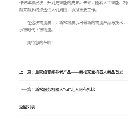
作效率和层次上升到更智能的成果。未来，随着人工智能、机
越来越多的渗透进人们周围，承担重要工作。
在这次物流展上，新松将展示出最新的物流产品与技术，1
示智时代下智物流。
期待您的莅临！
上一篇：重磅级智能养老产品——新松家宝机器人新品首发
下一篇：新松服务机器人“sal”走入阿布扎比
返回列表