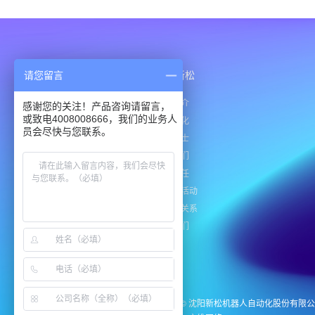
请您留言
产品与解决方案
服务支持
关于新松
产品中心
下载中心
公司简介
感谢您的关注！产品咨询请留言，
或致电4008008666，我们的业务人
行业应用
企业文化
员会尽快与您联系。
解决方案
招贤纳士
联系我们
社会责任
新闻与活动
投资者关系
联系我们
版权所有 © 沈阳新松机器人自动化股份有限公司