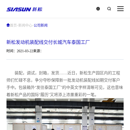
-
-
首页
新闻中心
公司新闻
新松发动机装配线交付长城汽车泰国工厂
时间：2021-03-22
来源：
装配，调试，封箱，发货……近日，新松生产园区内的工程
师们忙碌不息，争分夺秒保障新一批发动机装配线如期交付客户
手中。包装箱外“发往泰国工厂”的中英文字样清晰可见，这也意味
着新松产品的国际“履历”又将添上浓墨重彩的一笔。