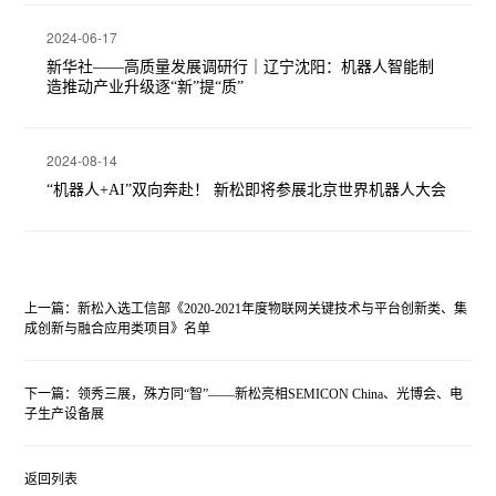
2024-06-17
新华社——高质量发展调研行｜辽宁沈阳：机器人智能制
造推动产业升级逐“新”提“质”
2024-08-14
“机器人+AI”双向奔赴！ 新松即将参展北京世界机器人大会
上一篇：新松入选工信部《2020-2021年度物联网关键技术与平台创新类、集
成创新与融合应用类项目》名单
下一篇：领秀三展，殊方同“智”——新松亮相SEMICON China、光博会、电
子生产设备展
返回列表