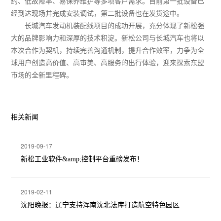
约、低故障率、易保养维护等多项客户需求。目前第一批设备已
经到达现场并完成安装调试，第二批设备也在发货途中。
长城汽车发动机装配线项目的成功开展，充分体现了新松强
大的品牌影响力和深厚的技术积淀。新松公司与长城汽车也将以
本次合作为契机，持续完善沟通机制，提升合作效率，力争为全
球用户创造高价值、高审美、高服务的出行体验，迎来探索东盟
市场的全新里程碑。
相关新闻
2019-09-17
新松工业软件&amp;控制平台重磅发布！
2019-02-11
沈阳晚报：辽宁支持浑南沈北法库打造航空特色园区