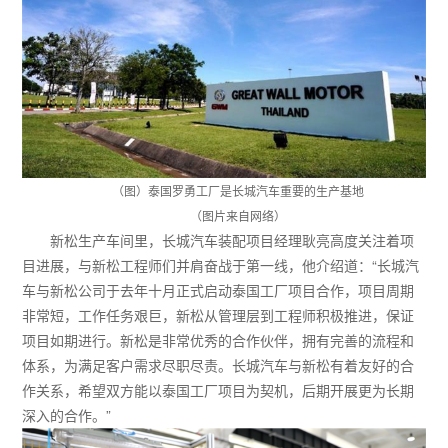
（图）泰国罗勇工厂是长城汽车重要的生产基地
（图片来自网络）
新松生产车间里，长城汽车装配项目经理耿亮高度关注着项
目进展，与新松工程师们并肩奋战于第一线，他介绍道：“长城汽
车与新松公司于去年十月正式启动泰国工厂项目合作，项目周期
非常短，工作任务艰巨，新松从管理层到工程师积极推进，保证
项目如期进行。新松是非常优秀的合作伙伴，拥有完善的流程和
体系，为满足客户需求尽职尽责。长城汽车与新松有着友好的合
作关系，希望双方能以泰国工厂项目为契机，后期开展更为长期
深入的合作。”