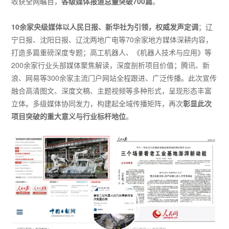
收获全网瞩目，
各级媒体报道总量突破700篇
。
10余家央级媒体以人民日报、新华社为引领，权威发声定调
；辽
宁日报、沈阳日报、辽沈两地广电等70余家地方媒体深耕内容，
打造多篇重磅深度专题；高工机器人、《机器人技术与应用》等
200余家行业头部媒体聚焦解读，深度剖析项目价值；腾讯、新
浪、网易等300余家主流门户网站全程跟进、广泛传播。此次宣传
融合高清图文、深度文稿、主题视频等多种形式，呈现形态丰富
立体。多级媒体协同发力，构建起全域传播矩阵，再次
彰显此次
项目突破的重大意义与行业标杆地位
。