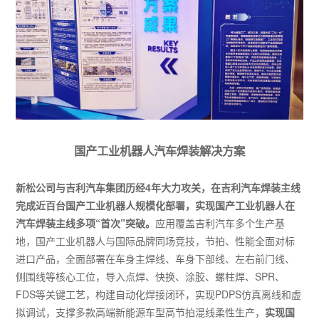
国产工业机器人汽车焊装解决方案
新松公司与吉利汽车集团历经4年大力攻关，在吉利汽车焊装主线
完成近百台国产工业机器人规模化部署，实现国产工业机器人在
汽车焊装主线多项“首次”突破。
应用覆盖吉利汽车多个生产基
地，国产工业机器人与国际品牌同场竞技，节拍、性能全面对标
进口产品，全面部署在车身主焊线、车身下部线、左右前门线、
侧围线等核心工位，导入点焊、快换、涂胶、螺柱焊、SPR、
FDS等关键工艺，构建自动化焊接闭环，实现PDPS仿真离线和虚
拟调试，支撑多款高端新能源车型高节拍混线柔性生产，
实现国