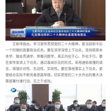
王新伟指出，学习宣传贯彻党的二十大精神，是当前和今后
一个时期的首要政治任务。要在深学深悟上下功夫，坚持原原本
本学、融会贯通学、带着问题学，真正内化于心、外化于行。要
在宣传宣讲上下功夫，通过喜闻乐见的形式，采用通俗易懂的语
言，增强针对性、生动性、实效性。要在落地落实上下功夫，紧
密结合实际不断完善思路举措，切实把党的二十大作出的重大决
策部署付诸行动、见之于成效。