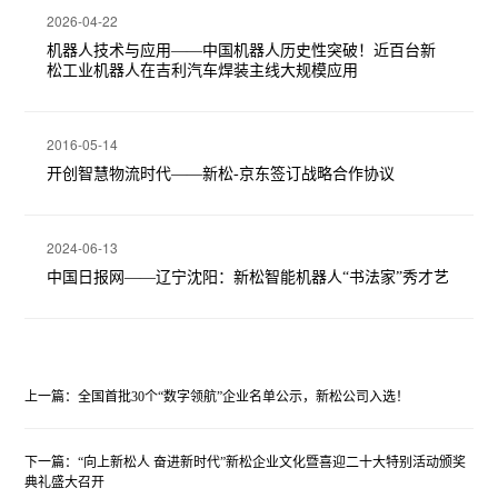
2026-04-22
机器人技术与应用——中国机器人历史性突破！近百台新
松工业机器人在吉利汽车焊装主线大规模应用
2016-05-14
开创智慧物流时代——新松-京东签订战略合作协议
2024-06-13
中国日报网——辽宁沈阳：新松智能机器人“书法家”秀才艺
上一篇：全国首批30个“数字领航”企业名单公示，新松公司入选！
下一篇：“向上新松人 奋进新时代”新松企业文化暨喜迎二十大特别活动颁奖
典礼盛大召开