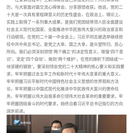
历，与大家面对面交流心得体会、分享感悟收获。他说，党的二
十大是一次具有里程碑意义的历史性盛会，在政治上、理论上、
实践上取得了一系列重大成果，是我们党团结带领人民全面建设
社会主义现代化国家、全面推进中华民族伟大复兴的政治宣言和
行动纲领。在党的二十届一中全会上，习近平同志被选举继续担
任中共中央总书记，是党之大幸、国之大幸，是众望所归、民心
所向。我们必须深刻领悟“两个确立”的决定性意义，增强“四个意
识”、坚定“四个自信”、做到“两个维护”，在党的旗帜下团结成“一
块坚硬的钢铁”。要深刻领会党的二十大精神的核心要义和实践要
求，牢牢把握过去五年工作和新时代十年伟大变革的重大意义，
牢牢把握习近平新时代中国特色社会主义思想的世界观和方法
论，牢牢把握以中国式现代化推进中华民族伟大复兴的使命任
务，牢牢把握以伟大自我革命引领伟大社会革命的重要要求，牢
牢把握团结奋斗的时代要求，始终沿着习近平总书记指引的方向
阔步前进。