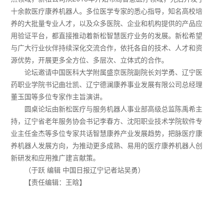
十余款医疗康养机器人。多位医学专家的悉心指导，知名高校培
养的大批量专业人才，以及众多医院、企业和机构提供的产品应
用验证平台，都直接推动着新松智慧医疗业务的发展。新松希望
与广大行业伙伴持续深化交流合作，依托各自的技术、人才和资
源优势，开展更多全方位、多层次、立体式的合作。
论坛邀请中国医科大学附属盛京医院副院长刘学勇、辽宁医
药职业学院书记曲壮凯、辽宁德澜康养事业发展有限公司总经理
董玉国等多位专家作主旨演讲。
圆桌论坛由新松医疗与服务机器人事业部高级总监陈禹希主
持，辽宁省老年服务协会书记李春方、沈阳职业技术学院软件专
业主任金杰等多位专家共话智慧康养产业发展趋势，把脉医疗康
养机器人发展方向，为推动更多成熟、易用的医疗康养机器人创
新研发和应用推广建言献策。
（于跃 编辑 中国日报辽宁记者站吴勇）
【责任编辑：王晗】