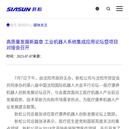
-
-
首页
新闻中心
媒体关注
高质量发展新篇章 工业机器人系统集成应用论坛暨项目
对接会召开
时间：2023-07-07
来源：
7月7日下午，由沈阳市政府主办，新松公司与沈阳市贸促会
共同承办的第八届中国沈阳国际机器人大会平行论坛---医疗康养
机器人创新发展论坛召开，与会嘉宾面向工医疗机器人产业前沿
发展趋势、技术革新方向和市场需求热点，为医疗康养机器人产
业发展建言献策。
新松公司总裁张进在医疗康养机器人创新发展论坛上致辞。
新松公司总裁张进表示，医疗民生是党和国家高度关注的重
点领域，新松公司从2018年开始布局智慧医疗领域，先后开发了