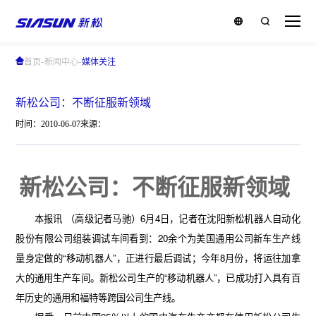
-
-
首页
新闻中心
媒体关注
新松公司：不断征服新领域
时间：2010-06-07
来源：
新松公司：不断征服新领域
本报讯
（高级记者马驰）
6
月
4
日，记者在沈阳新松机器人自动化
股份有限公司组装调试车间看到：
20
余个为美国通用公司新车生产线
量身定做的
“
移动机器人
”
，正进行最后调试；今年
8
月份，将运往加拿
大的通用生产车间。新松公司生产的
“
移动机器人
”
，已成功打入具有百
年历史的通用和福特等跨国公司生产线。