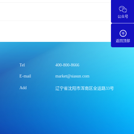
公众号
返回顶部
Tel
400-800-8666
E-mail
market@siasun.com
Add
辽宁省沈阳市浑南区全运路33号