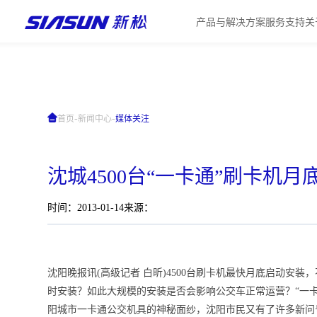
产品与解决方案
服务支持
关
-
-
首页
新闻中心
媒体关注
沈城4500台“一卡通”刷卡机
时间：2013-01-14
来源：
沈阳晚报讯(高级记者 白昕)4500台刷卡机最快月底启动安
时安装？如此大规模的安装是否会影响公交车正常运营？“一
阳城市一卡通公交机具的神秘面纱，沈阳市民又有了许多新问