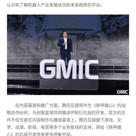
认识和了解机器人产业发展状况和未来趋势的平台。
在内容渠道和推广方面，腾讯互娱将作为《铁甲雄心》的战
略合作伙伴，与创客星球共同推进IP和衍生品的开发，双方的合
作不仅仅是在内容制作与播放渠道上，腾讯互娱旗下游戏、文
学、动漫、影视、电竞等多个业务板块的支持，将给《铁甲雄
心》的后续开发带来更多想象空间。