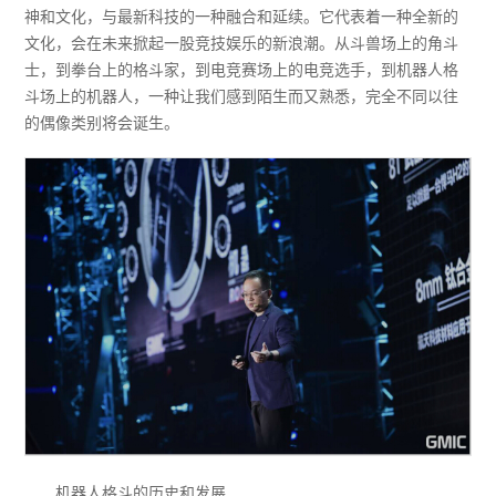
神和文化，与最新科技的一种融合和延续。它代表着一种全新的
文化，会在未来掀起一股竞技娱乐的新浪潮。从斗兽场上的角斗
士，到拳台上的格斗家，到电竞赛场上的电竞选手，到机器人格
斗场上的机器人，一种让我们感到陌生而又熟悉，完全不同以往
的偶像类别将会诞生。
机器人格斗的历史和发展