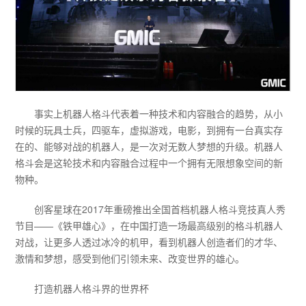
事实上机器人格斗代表着一种技术和内容融合的趋势，从小
时候的玩具士兵，四驱车，虚拟游戏，电影，到拥有一台真实存
在的、能够对战的机器人，是一次对无数人梦想的升级。机器人
格斗会是这轮技术和内容融合过程中一个拥有无限想象空间的新
物种。
创客星球在2017年重磅推出全国首档机器人格斗竞技真人秀
节目——《铁甲雄心》，在中国打造一场最高级别的格斗机器人
对战，让更多人透过冰冷的机甲，看到机器人创造者们的才华、
激情和梦想，感受到他们引领未来、改变世界的雄心。
打造机器人格斗界的世界杯