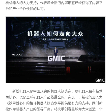
松机器人的大力支持，代表着全新的内容形态已经获得了内容平
台和产业合作伙伴的认可。
新松机器人是中国顶尖的机器人制造商，以机器人独有技术
为核心，也是全球机器人产品线最全的厂商之一，新松的加入为
《铁甲雄心》的格斗机器人制造水平提供强有力的支持，同时新
松作为机器人产业的领导厂商，将携手创客星球为大众创造一个