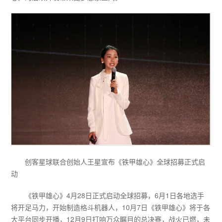
创客星球联合创始人王星宣布《铁甲雄心》全球招募正式启
动
《铁甲雄心》4月28日正式启动全球招募，6月1日各地选手
将开足马力，开始制造格斗机器人，10月7日《铁甲雄心》将于各
大平台同步开播，12月9日打响万众瞩目的总决赛，战火已燃，未