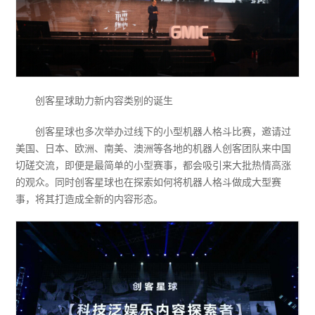
创客星球助力新内容类别的诞生
创客星球也多次举办过线下的小型机器人格斗比赛，邀请过
美国、日本、欧洲、南美、澳洲等各地的机器人创客团队来中国
切磋交流，即便是最简单的小型赛事，都会吸引来大批热情高涨
的观众。同时创客星球也在探索如何将机器人格斗做成大型赛
事，将其打造成全新的内容形态。