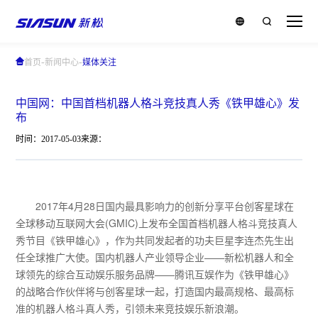
-
-
首页
新闻中心
媒体关注
中国网：中国首档机器人格斗竞技真人秀《铁甲雄心》发
布
时间：2017-05-03
来源：
2017年4月28日国内最具影响力的创新分享平台创客星球在
全球移动互联网大会(GMIC)上发布全国首档机器人格斗竞技真人
秀节目《铁甲雄心》，作为共同发起者的功夫巨星李连杰先生出
任全球推广大使。国内机器人产业领导企业——新松机器人和全
球领先的综合互动娱乐服务品牌——腾讯互娱作为《铁甲雄心》
的战略合作伙伴将与创客星球一起，打造国内最高规格、最高标
准的机器人格斗真人秀，引领未来竞技娱乐新浪潮。