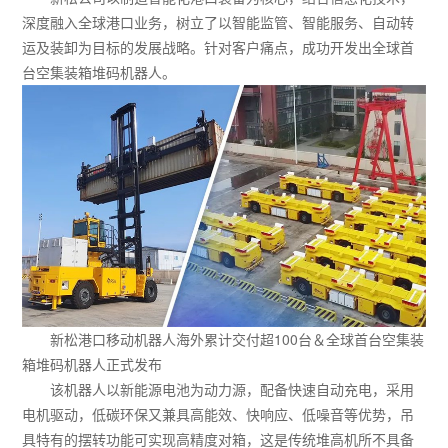
深度融入全球港口业务，树立了以智能监管、智能服务、自动转
运及装卸为目标的发展战略。针对客户痛点，成功开发出全球首
台空集装箱堆码机器人。
新松港口移动机器人海外累计交付超100台＆全球首台空集装
箱堆码机器人正式发布
该机器人以新能源电池为动力源，配备快速自动充电，采用
电机驱动，低碳环保又兼具高能效、快响应、低噪音等优势，吊
具特有的摆转功能可实现高精度对箱，这是传统堆高机所不具备