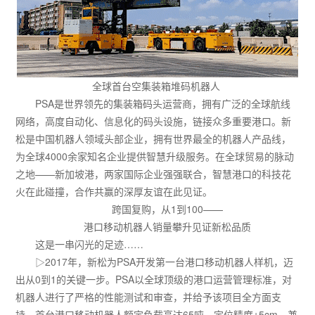
全球首台空集装箱堆码机器人
PSA是世界领先的集装箱码头运营商，拥有广泛的全球航线
网络，高度自动化、信息化的码头设施，链接众多重要港口。新
松是中国机器人领域头部企业，拥有世界最全的机器人产品线，
为全球4000余家知名企业提供智慧升级服务。在全球贸易的脉动
之地——新加坡港，两家国际企业强强联合，智慧港口的科技花
火在此碰撞，合作共赢的深厚友谊在此见证。
跨国复购，从1到100——
港口移动机器人销量攀升见证新松品质
这是一串闪光的足迹……
▷2017年，新松为PSA开发第一台港口移动机器人样机，迈
出从0到1的关键一步。PSA以全球顶级的港口运营管理标准，对
机器人进行了严格的性能测试和审查，并给予该项目全方面支
持。首台港口移动机器人额定负载高达65吨，定位精度±5cm，兼