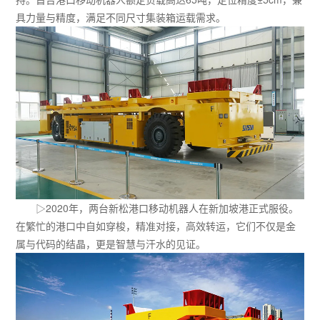
具力量与精度，满足不同尺寸集装箱运载需求。
▷2020年，两台新松港口移动机器人在新加坡港正式服役。
在繁忙的港口中自如穿梭，精准对接，高效转运，它们不仅是金
属与代码的结晶，更是智慧与汗水的见证。