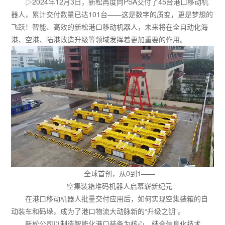
▷2024年12月3日，新松再度向PSA交付了45台港口移动机
器人，累计交付数量已达101台——这是数字的质变，更是梦想的
飞跃！智能、高效的新松港口移动机器人，未来将在全自动化海
港、空港、陆港改造升级等领域发挥着更加重要的作用。
全球首创，从0到1——
空集装箱堆码机器人启幕崭新纪元
在港口移动机器人批量交付应用后，如何实现空集装箱的自
动装车和码垛，成为了港口物流大动脉新的“升级之钥”。
新松公司以制造智能化港口装备为核心，结合信息化技术，