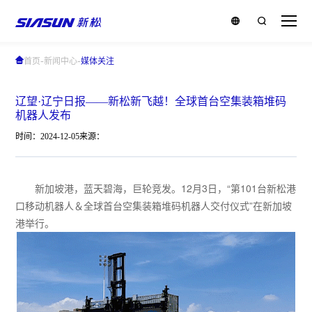
-
-
首页
新闻中心
媒体关注
辽望·辽宁日报——新松新飞越！全球首台空集装箱堆码
机器人发布
时间：2024-12-05
来源：
新加坡港，蓝天碧海，巨轮竞发。12月3日，“第101台新松港
口移动机器人＆全球首台空集装箱堆码机器人交付仪式”在新加坡
港举行。