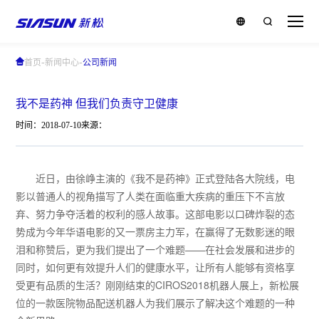
-
-
首页
新闻中心
公司新闻
我不是药神 但我们负责守卫健康
时间：2018-07-10
来源：
近日，由徐峥主演的《我不是药神》正式登陆各大院线，电
影以普通人的视角描写了人类在面临重大疾病的重压下不言放
弃、努力争夺活着的权利的感人故事。这部电影以口碑炸裂的态
势成为今年华语电影的又一票房主力军，在赢得了无数影迷的眼
泪和称赞后，更为我们提出了一个难题——在社会发展和进步的
同时，如何更有效提升人们的健康水平，让所有人能够有资格享
受更有品质的生活？刚刚结束的CIROS2018机器人展上，新松展
位的一款医院物品配送机器人为我们展示了解决这个难题的一种