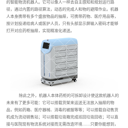
的智能物流机器人。它可以像人一样去自主感知和规划运行路
径，通过内置的路径算法，动态的完成人和物的避障作业。机器
人本身携带有多个盛放物品的抽屉，可携带药物、医疗用品等，
按计划投递给病人或医护人员，只有头部显示屏输入密码才能够
打开对应药柜抽屉，实现精准化递送。
除此之外，机器人本体药柜的可拆卸设计使这款机器人的
未来有了更多可能：它可以搭载货架来运送无法放入抽屉的物
品，例如药箱、医疗器械、消毒的被服等等；可以搭载自动售货
机成为流动销售站；可以搭载垃圾箱完成巡回垃圾回收；可以直
接与医院现有物流系统对接而无需改造环境……只要你能想到，