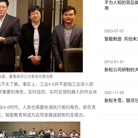
不为人知的背后
用
2023-07-07
智能制造 共创未
2012-01-31
新松公司研制的
赵晨、董事卓月兰与参会代表合影
态不太了解。事实上，工业4.0并不是指工业进入到
演更重要的角色，实时监控、实时反馈机器人的作业状
2021-11-09
新松冬雪，银河
4.0时代，人类也需要扮演执行者的角色，即负责
代，智能教育将成为这项发展或趋势的支撑点。