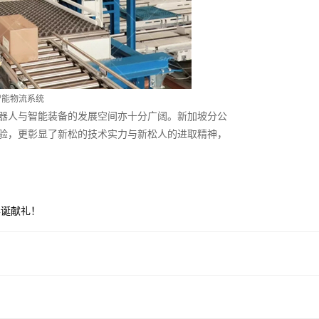
智能物流系统
器人与智能装备的发展空间亦十分广阔。新加坡分公
验，更彰显了新松的技术实力与新松人的进取精神，
华诞献礼！