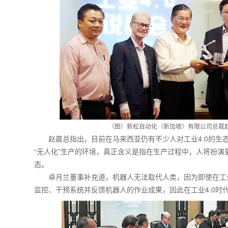
（图）新松自动化（新加坡）有限公司总裁
赵晨总指出，目前在马来西亚仍有不少人对工业4.0的生
“无人化”生产的环境，真正含义是指在生产过程中，人将扮
态。
卓月兰董事补充道，机器人无法取代人类，因为即使在工业
监控、干预系统并反馈机器人的作业成果，因此在工业4.0时