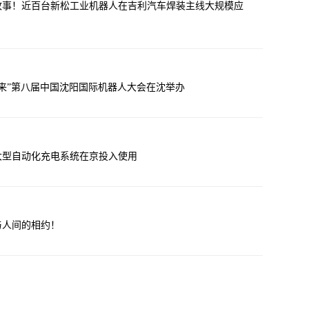
故事！近百台新松工业机器人在吉利汽车焊装主线大规模应
来”第八届中国沈阳国际机器人大会在沈举办
大型自动化充电系统在京投入使用
与人间的相约！