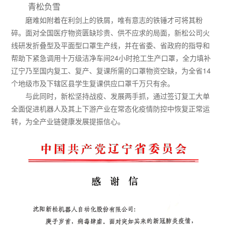
青松负雪
磨难如附着在利剑上的铁屑，唯有意志的铁锤才可将其粉
碎。面对全国医疗物资匮缺珍贵、供不应求的局面，新松公司火
线研发折叠型及平面型口罩生产线，并在省委、省政府的指导和
帮助下紧急调用十万级洁净车间24小时抢工生产口罩，全力填补
辽宁乃至国内复工、复产、复课所需的口罩物资空缺，为全省14
个地级市及下辖区县学生复课供应口罩千万只有余。
与此同时，新松坚持战疫、发展两手抓，通过签订复工大单
全面促进机器人及其上下游产业在常态化疫情防控中恢复正常运
转，为全产业链健康发展提振信心。