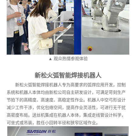
▲ 观众热情参观体验
新松火弧智能焊接机器人
新松火弧智能焊接机器人专为高要求的弧焊应用开发，控制
系统和机器人本体均由新松公司自主研发设计，可满足苛刻生产
节拍下的高精度、高速度、高稳定性作业。机器人中空弓形设计
减少工件干涉，优化包络空间，提高作业灵活性，可进行无干扰
高密度布局。送丝机集成在机器人本体，集成走线管设计科学，
可坐式或吊装，胜任小回转半径和狭窄区域作业。