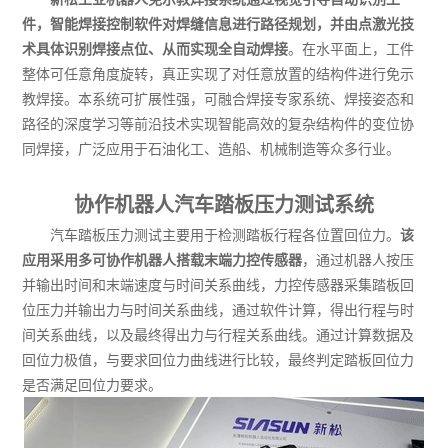
件，智能焊接控制软件对焊缝信息进行路径规划，并由点激光技
术具体识别焊接点位、从而实现全自动焊接
。在水平面上，工件
整体可任意角度旋转，真正实现了对任意放置的结构件进行免示
教焊接。本系统可扩展性强，可融合焊接专家系统、焊接姿态和
路径的深度学习等前沿技术实现智能高效的复杂结构件的变位协
同焊接，广泛应用于石油化工、造船、机械制造等众多行业。
协作机器人汽车踏板压力测试系统
汽车踏板压力测试主要用于检测踏板行程各位置回位力。
该
应用采用多可协作机器人搭载末端力控传感器
，通过机器人按压
并输出时间和末端速度与时间关系曲线，力控传感器采集踏板回
位压力并输出力与时间关系曲线，通过软件计算，得出行程与时
间关系曲线，以及最终得出力与行程关系曲线。通过计算数据及
回位力极值，与要求回位力曲线进行比较，最终判定踏板回位力
是否满足回位力要求。