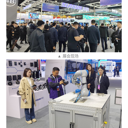
▲ 展会现场