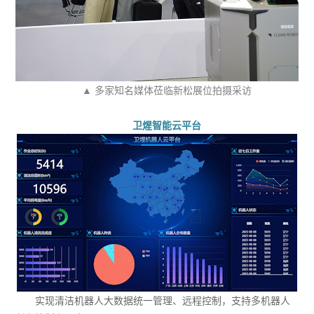
▲ 多家知名媒体莅临新松展位拍摄采访
卫煋智能云平台
实现清洁机器人大数据统一管理、远程控制，支持多机器人