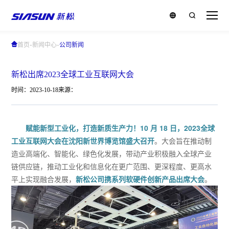
-
-
首页
新闻中心
公司新闻
新松出席2023全球工业互联网大会
时间：2023-10-18
来源：
赋能新型工业化，打造新质生产力！10 月 18 日，2023全球
工业互联网大会在沈阳新世界博览馆盛大召开
。大会旨在推动制
造业高端化、智能化、绿色化发展，带动产业积极融入全球产业
链供应链，推动工业化和信息化在更广范围、更深程度、更高水
平上实现融合发展，
新松公司携系列软硬件创新产品出席大会
。