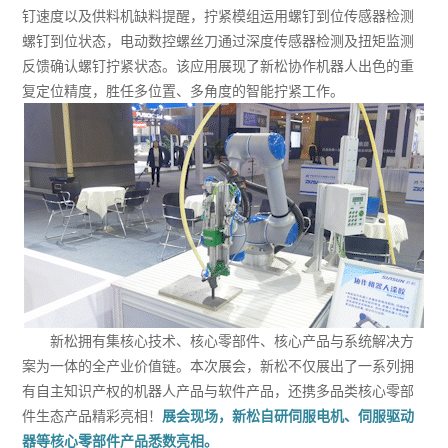
钉速度以及供料机缺料提醒，拧紧模组运用螺钉到位传感器检测
螺钉到位状态，电动数控螺丝刀通过深度传感器检测及扭矩监测
反馈确认螺钉拧紧状态。该应用展现了新松协作机器人出色的重
复定位精度，胜任多位置、多角度的智能拧紧工作。
新松拥有集核心技术、核心零部件、核心产品与系统解决方
案为一体的全产业价值链。本次展会，新松不仅展出了一系列拥
有自主知识产权的机器人产品与软件产品，还携多品类核心零部
件生态产品精彩亮相！
展会现场，新松自研伺服电机、伺服驱动
器等核心零部件产品悉数亮相。