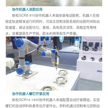
协作机器人涂胶应用
新松GCR5-910协作机器人末端安装电动胶枪，机器人在按
规定轨迹精准运行的同时，可自主控制涂胶系统的出胶时间和出
胶速度，保证涂胶均匀、美观，具有高灵活性、高稳定性等特
点，显著提高生产节拍、胶水利用率和生产质量。
协作机器人螺钉拧紧应用
新松GCR14-1400协作机器人末端配置自动拧紧模组，实现
螺钉的自动供料和柔性化拧紧作业。供料机通过控制单元控制出