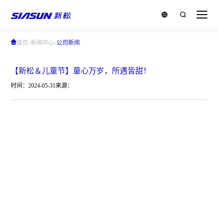
-
-
首页
新闻中心
公司新闻
【新松＆儿童节】童心万岁，所遇皆甜！
时间：2024-05-31
来源：