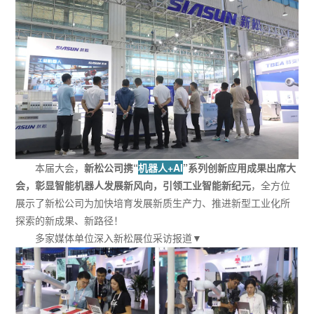
本届大会，
新松公司携“
机器人+AI
”系列创新应用成果出席大
会，彰显智能机器人发展新风向，引领工业智能新纪元
，全方位
展示了新松公司为加快培育发展新质生产力、推进新型工业化所
探索的新成果、新路径！
多家媒体单位深入新松展位采访报道▼