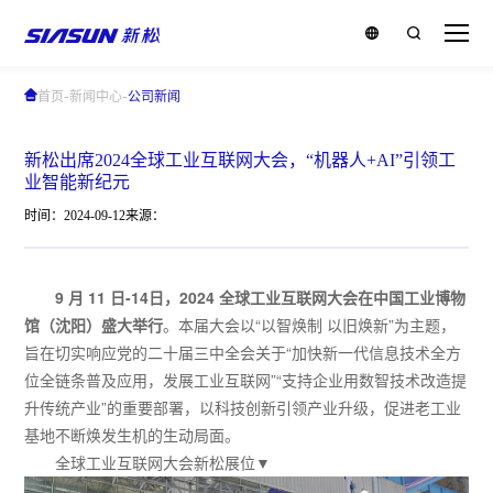
-
-
首页
新闻中心
公司新闻
新松出席2024全球工业互联网大会，“机器人+AI”引领工
业智能新纪元
时间：2024-09-12
来源：
9 月 11 日-14日，2024 全球工业互联网大会在中国工业博物
馆（沈阳）盛大举行
。本届大会以“以智焕制 以旧焕新”为主题，
旨在切实响应党的二十届三中全会关于“加快新一代信息技术全方
位全链条普及应用，发展工业互联网”“支持企业用数智技术改造提
升传统产业”的重要部署，以科技创新引领产业升级，促进老工业
基地不断焕发生机的生动局面。
全球工业互联网大会新松展位▼