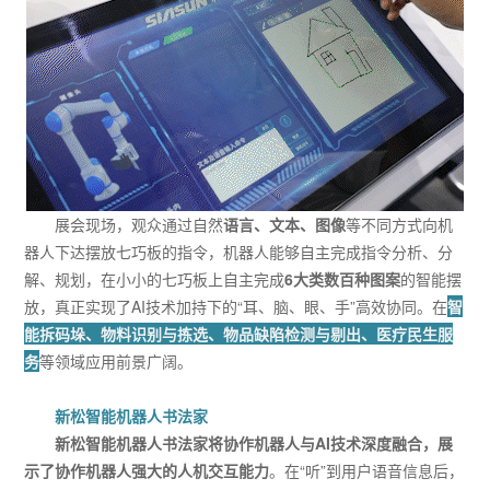
展会现场，观众通过自然
语言、文本、图像
等不同方式向机
器人下达摆放七巧板的指令，机器人能够自主完成指令分析、分
解、规划，在小小的七巧板上自主完成
6大类数百种图案
的智能摆
放，真正实现了AI技术加持下的“耳、脑、眼、手”高效协同。在
智
能拆码垛、物料识别与拣选、物品缺陷检测与剔出、医疗民生服
务
等领域应用前景广阔。
新松智能机器人书法家
新松智能机器人书法家将协作机器人与AI技术深度融合，展
示了协作机器人强大的人机交互能力
。在“听”到用户语音信息后，