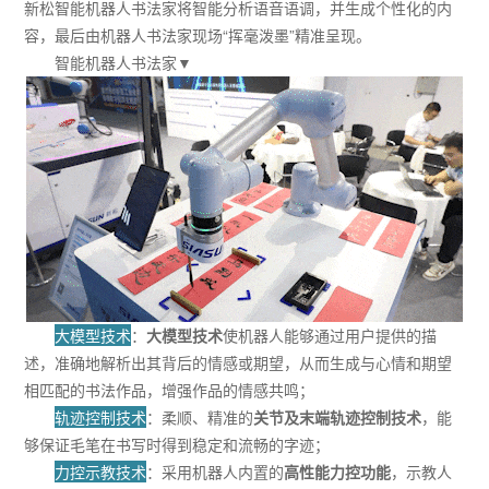
新松智能机器人书法家将智能分析语音语调，并生成个性化的内
容，最后由机器人书法家现场“挥毫泼墨”精准呈现。
智能机器人书法家▼
大模型技术
：
大模型技术
使机器人能够通过用户提供的描
述，准确地解析出其背后的情感或期望，从而生成与心情和期望
相匹配的书法作品，增强作品的情感共鸣；
轨迹控制技术
：柔顺、精准的
关节及末端轨迹控制技术
，能
够保证毛笔在书写时得到稳定和流畅的字迹；
力控示教技术
：采用机器人内置的
高性能力控功能
，示教人