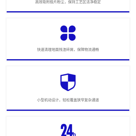
高效吸附极片粉尘，保持工艺区洁净稳定
快速清理地面残渣碎屑，保障物流通畅
小型机动设计，轻松覆盖狭窄复杂通道