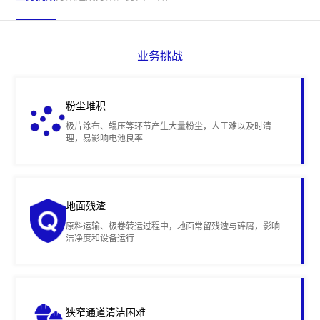
业务挑战
粉尘堆积
极片涂布、辊压等环节产生大量粉尘，人工难以及时清
理，易影响电池良率
地面残渣
原料运输、极卷转运过程中，地面常留残渣与碎屑，影响
洁净度和设备运行
狭窄通道清洁困难