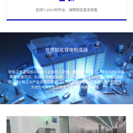
支持7×24小时作业，保障恒定高洁净度
世界知名锂电制造商
新松工业清洁移动机器人全面投入使用，覆盖极片、电芯、模组与
PACK车
间等关键环节。机器人凭借智能除尘、自动清扫和长时续航，保持洁净环
境，减少粉尘对产品良率的影响，提升车间整体智能化水平与生产稳定性，
为动力电池制造提供安全、高效的清洁保障。