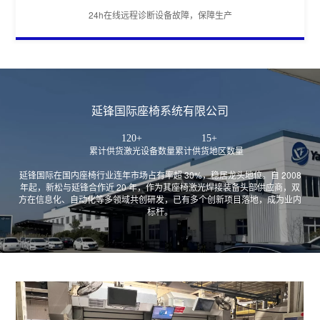
24h在线远程诊断设备故障，保障生产
延锋国际座椅系统有限公司
120+
15+
累计供货激光设备数量
累计供货地区数量
延锋国际在国内座椅行业连年市场占有率超 30%，稳居龙头地位。自 2008
年起，新松与延锋合作近 20 年，作为其座椅激光焊接装备头部供应商，双
方在信息化、自动化等多领域共创研发，已有多个创新项目落地，成为业内
标杆。