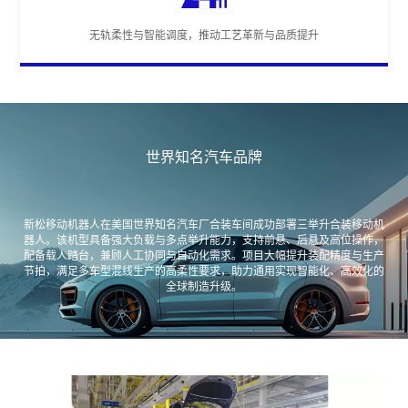
无轨柔性与智能调度，推动工艺革新与品质提升
世界知名汽车品牌
新松移动机器人在美国世界知名汽车厂合装车间成功部署三举升合装移动机
器人。该机型具备强大负载与多点举升能力，支持前悬、后悬及高位操作，
配备载人踏台，兼顾人工协同与自动化需求。项目大幅提升装配精度与生产
节拍，满足多车型混线生产的高柔性要求，助力通用实现智能化、高效化的
全球制造升级。