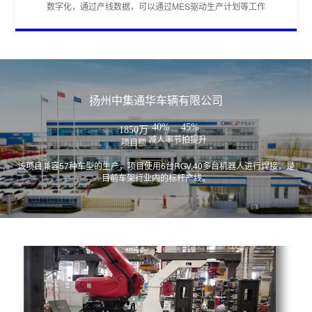
数字化，通过产线数据，可以通过MES驱动生产计划等工作
扬州中集通华车辆有限公司
40%
45%
1850万
减人率
节拍提升
项目额
该项目兼容57种车型的生产，项目使用6台RGV,40多台机器人进行焊接，是
目前车架行业内的标杆产线。