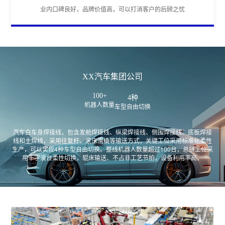
业内口碑良好，品牌价值高，可以打消客户的后顾之忧
XX汽车集团公司
100+
4种
机器人数量
车型自由切换
汽车白车身焊接线，包含发舱焊接线、纵梁焊接线、侧围焊接线、底板焊接
线和主焊线，采用往复杆、滚床滑橇等输送方式，关键工位采用标准化柔性
生产，可以实现4种车型自由切换。整线机器人数量超过100台，总拼工位采
用十字滑台柔性切换，辊床输送、不占非工艺节拍，设备利用率高。