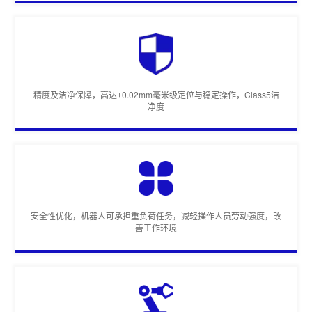
精度及洁净保障，高达±0.02mm毫米级定位与稳定操作，Class5洁
净度
安全性优化，机器人可承担重负荷任务，减轻操作人员劳动强度，改
善工作环境