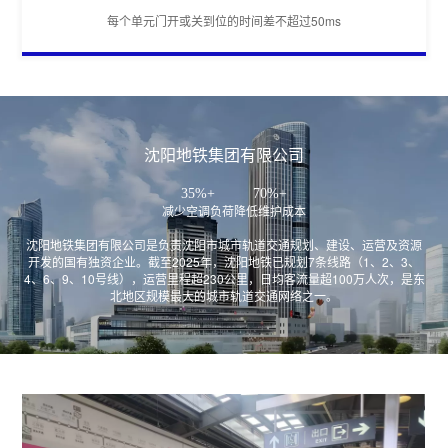
每个单元门开或关到位的时间差不超过50ms
沈阳地铁集团有限公司
35%+
70%+
减少空调负荷
降低维护成本
沈阳地铁集团有限公司是负责沈阳市城市轨道交通规划、建设、运营及资源
开发的国有独资企业。截至2025年，沈阳地铁已规划7条线路（1、2、3、
4、6、9、10号线），运营里程超230公里，日均客流量超100万人次，是东
北地区规模最大的城市轨道交通网络之一。