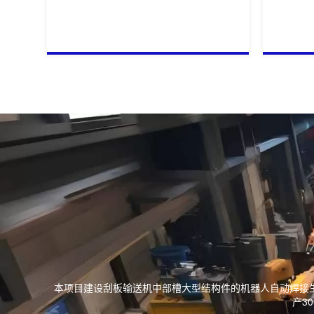
本项目建设刮板输送机中部槽大型结构件的机器人自动焊接
产3