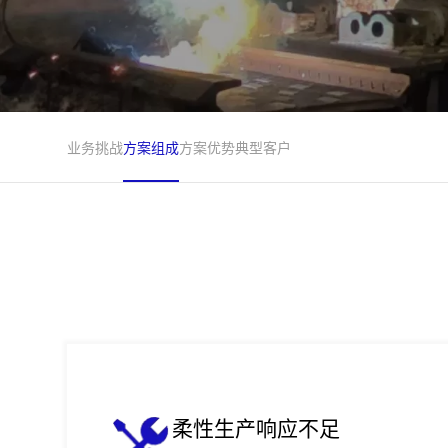
业务挑战
方案组成
方案优势
典型客户
柔性生产响应不足