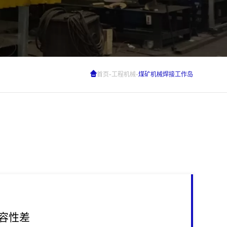
-
-
首页
工程机械
煤矿机械焊接工作岛
容性差