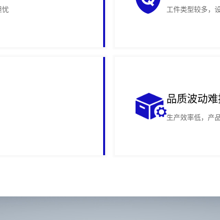
担忧
工件类型较多，
品质波动难
生产效率低，产