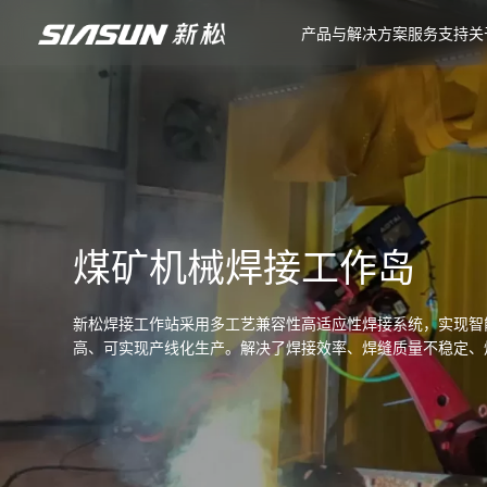
产品与解决方案
服务支持
关
煤矿机械焊接工作岛
新松焊接工作站采用多工艺兼容性高适应性焊接系统，实现智
高、可实现产线化生产。解决了焊接效率、焊缝质量不稳定、