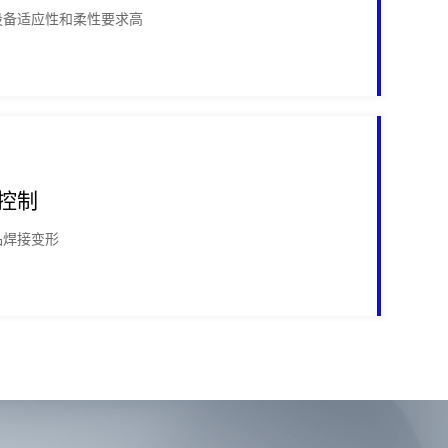
设备适应性和柔性要求高
控制
品焊接变形