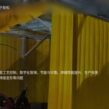
于新松
能工艺控制、数字化管理、节能与可靠。焊缝性能提升、生产效率
焊接变形等问题