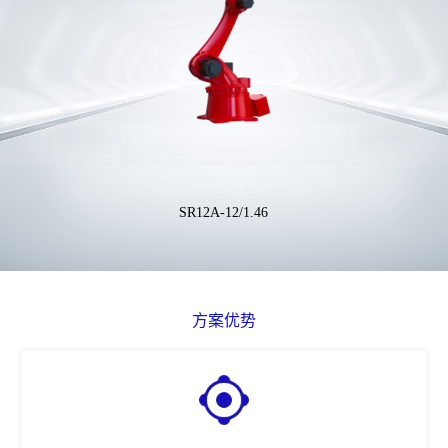
SR12A-12/1.46
方案优势