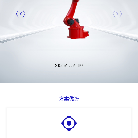
SR25A-35/1.80
方案优势