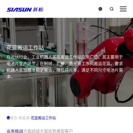
花篮搬运工作站
在光伏行业，工业机器人花篮搬运工作站应用广泛。其主要用于
电池片生产环节，在制绒、扩散、激光等工序间搬运花篮。要求
机器人实现精准稳定搬运，降低碎片率，满足不同尺寸电池片需
求。
-
-
首页
新能源
花篮搬运工作站
业务挑战
方案组成
方案优势
典型客户