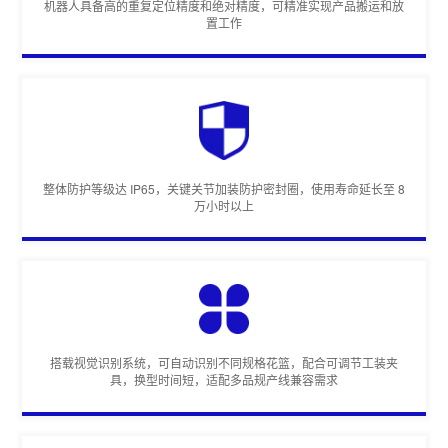
机器人具备高的重复定位精度和绝对精度，可精准实现产品搬运和放
置工作
整体防护等级达 IP65，关键关节加装防护密封圈，使用寿命延长至 8
万小时以上
搭载视觉识别系统，可自动识别不同规格花篮，配合可调节工装夹
具，换型时间短，适配多品规产线兼容需求