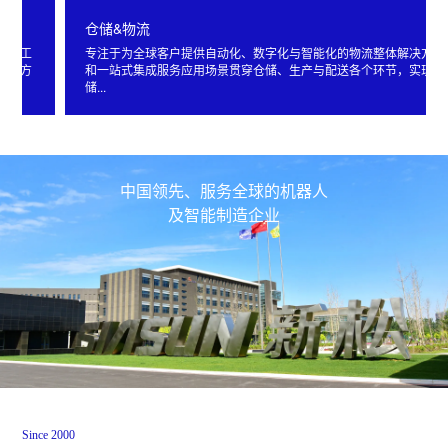
仓储&物流
专注于为全球客户提供自动化、数字化与智能化的物流整体解决方案
和一站式集成服务应用场景贯穿仓储、生产与配送各个环节，实现仓
储...
中国领先、服务全球的机器人
及智能制造企业
Since 2000