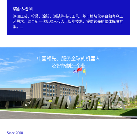
装配&检测
深研压装、拧紧、涂胶、测试等核心工艺。基于模块化平台和客户工
艺需求，结合新一代机器人和人工智能技术，提供领先的整体解决方
案。...
中国领先、服务全球的机器人
及智能制造企业
Since 2000