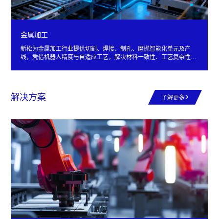
金属加工
新松为金属加工行业提供切割、焊接、制孔、磨抛智能化单元及产
线，凭借机器人精度与自适应工艺，解决材料一致性、工艺复杂性难
题，助力客户提质增效，实现柔性精加工。
解决方案
了解更多