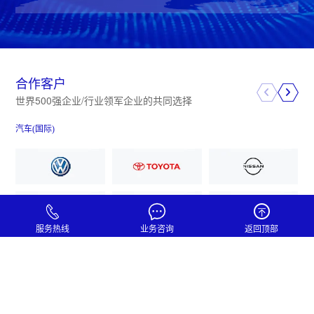
合作客户
世界500强企业/行业领军企业的共同选择
汽车(国际)
装
服务热线
业务咨询
返回顶部